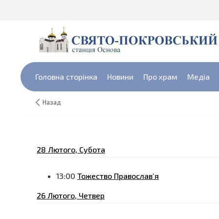
Головна сторінка
Новини
Про храм
Медіа
Назад
28 Лютого, Субота
13:00
Тожество Православ’я
26 Лютого, Четвер