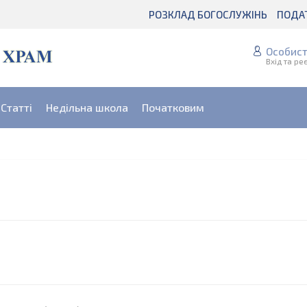
РОЗКЛАД БОГОСЛУЖІНЬ
ПОДА
Особист
Вхід та ре
Статті
Недільна школа
Початковим