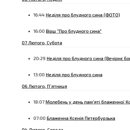
16:44
Неділя про блудного сина (ФОТО)
16:00
Вірш "Про блудного сина"
07 Лютого, Субота
20:29
Неділя про блудного сина (Вечірнє б
13:00
Неділя про блудного сина
06 Лютого, П`ятниця
18:07
Молебень у день пам'яті блаженної К
07:00
Блаженна Ксенія Петербурзька
04 Лютого, Середа