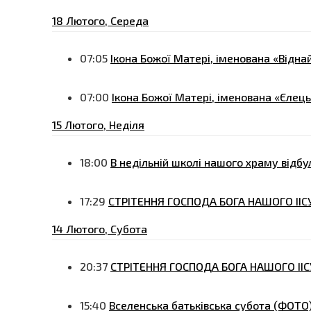
18 Лютого, Середа
07:05
Ікона Божої Матері, іменована «Відн
07:00
Ікона Божої Матері, іменована «Єлець
15 Лютого, Неділя
18:00
В недільній школі нашого храму відбу
17:29
СТРІТЕННЯ ГОСПОДА БОГА НАШОГО ІІС
14 Лютого, Субота
20:37
СТРІТЕННЯ ГОСПОДА БОГА НАШОГО ІІСУ
15:40
Вселенська батьківська субота (ФОТО