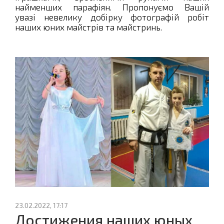
найменших парафіян. Пропонуємо Вашій
увазі невелику добірку фотографій робіт
наших юних майстрів та майстринь.
23.02.2022, 17:17
Достижения наших юных