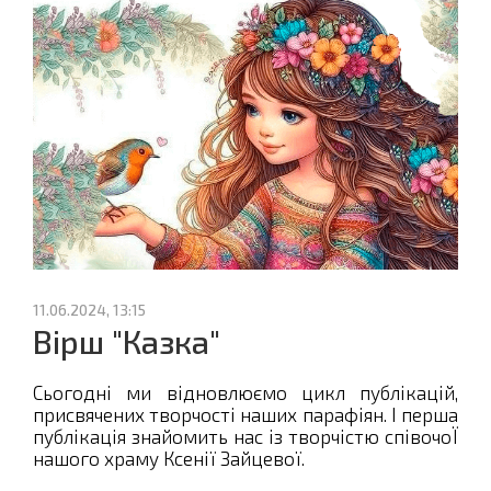
11.06.2024, 13:15
Вірш "Казка"
Сьогодні ми відновлюємо цикл публікацій,
присвячених творчості наших парафіян. І перша
публікація знайомить нас із творчістю співочоЇ
нашого храму Ксенії Зайцевої.