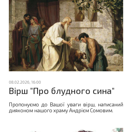
08.02.2026, 16:00
Вірш "Про блудного сина"
Пропонуємо до Вашої уваги вірш, написаний
дияконом нашого храму Андрієм Сомовим.