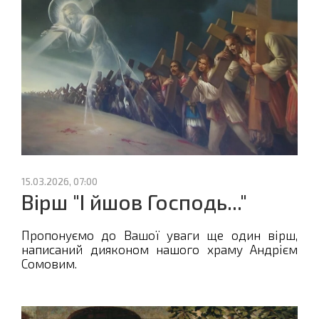
15.03.2026, 07:00
Вірш "І йшов Господь..."
Пропонуємо до Вашої уваги ще один вірш,
написаний дияконом нашого храму Андрієм
Сомовим.