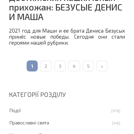
прихожан: БЕЗУСЫЕ ДЕНИС
И МАША
2021 год для Маши и ее брата Дениса Безусых
принёс новые победы. Сегодня они стали
героями нашей рубрики.
1
2
3
4
5
»
КАТЕГОРІЇ РОЗДІЛУ
Події
[1178]
Православні свята
[416]