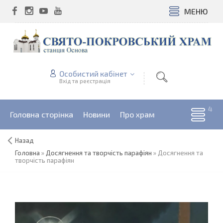
МЕНЮ
Особистий кабінет
Вхід та реєстрація
Головна сторінка
Новини
Про храм
Назад
Головна
»
Досягнення та творчість парафіян
»
Досягнення та
творчість парафіян