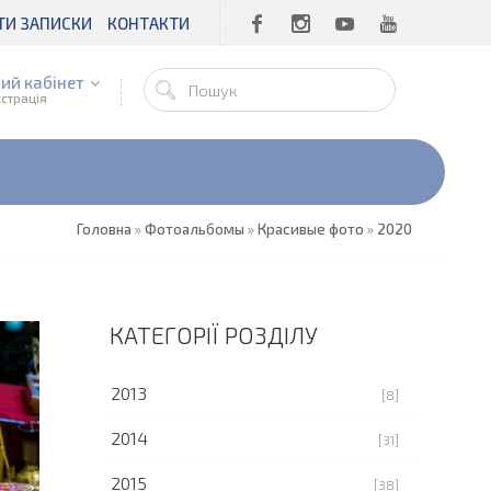
ТИ ЗАПИСКИ
КОНТАКТИ
ий кабінет
єстрація
Головна
»
Фотоальбомы
»
Красивые фото
»
2020
КАТЕГОРІЇ РОЗДІЛУ
2013
[8]
2014
[31]
2015
[38]