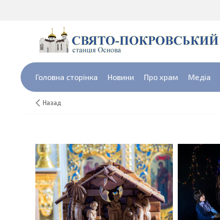
Головна сторінка
Новини
Про храм
Медіа
Назад