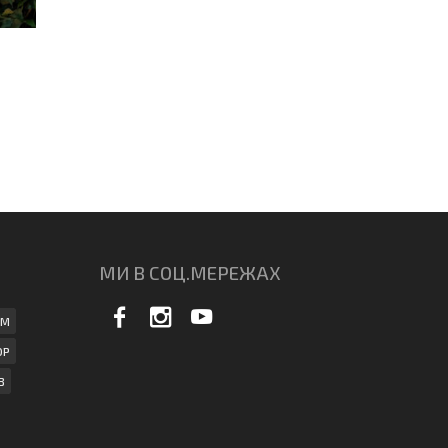
МИ В СОЦ.МЕРЕЖАХ
АМ
ОР
В