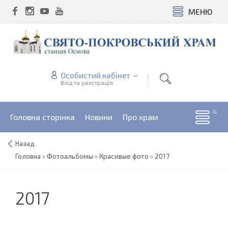
МЕНЮ
Особистий кабінет
Вхід та реєстрація
Головна сторінка
Новини
Про храм
Назад
Головна
»
Фотоальбомы
»
Красивые фото
»
2017
2017