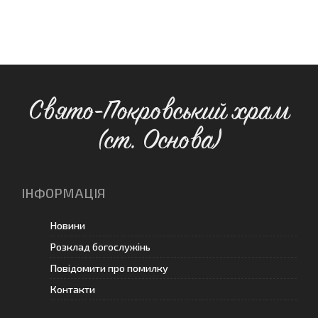
Свято-Покровський храм
(ст. Основа)
ІНФОРМАЦІЯ
Новини
Розклад богослужінь
Повідомити про помилку
Контакти