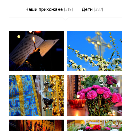
Наши прихожане
Дети
[319]
[387]