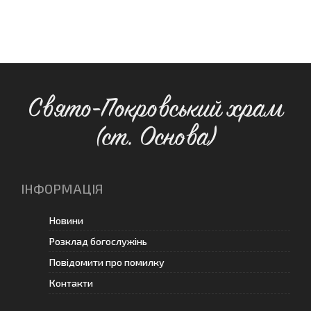
Свято-Покровський храм
(ст. Основа)
ІНФОРМАЦІЯ
Новини
Розклад богослужінь
Повідомити про помилку
Контакти