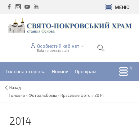
МЕНЮ
Особистий кабінет
Вхід та реєстрація
Головна сторінка
Новини
Про храм
Назад
Головна
»
Фотоальбомы
»
Красивые фото
»
2014
2014