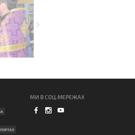
МИ В СОЦ.МЕРЕЖАХ
ВА
ПОРТАЛ