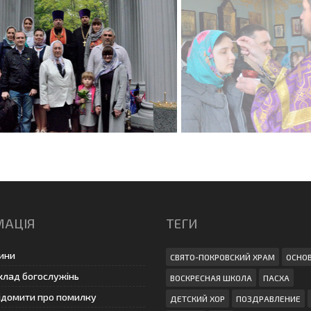
МАЦІЯ
ТЕГИ
ини
СВЯТО-ПОКРОВСКИЙ ХРАМ
ОСНО
клад богослужінь
ВОСКРЕСНАЯ ШКОЛА
ПАСХА
ідомити про помилку
ДЕТСКИЙ ХОР
ПОЗДРАВЛЕНИЕ