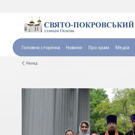
Головна сторінка
Новини
Про храм
Медіа
Назад