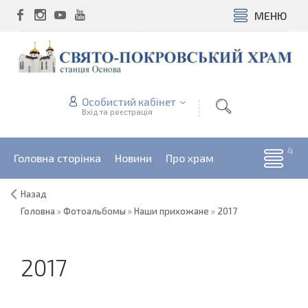
МЕНЮ
Особистий кабінет
Вхід та реєстрація
Головна сторінка
Новини
Про храм
Назад
Головна
»
Фотоальбомы
»
Наши прихожане
»
2017
2017