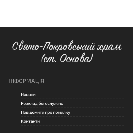
Свято-Покровський храм
(ст. Основа)
ІНФОРМАЦІЯ
Новини
Розклад богослужінь
Повідомити про помилку
Контакти