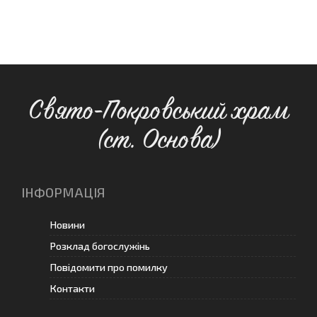
Свято-Покровський храм
(ст. Основа)
ІНФОРМАЦІЯ
Новини
Розклад богослужінь
Повідомити про помилку
Контакти