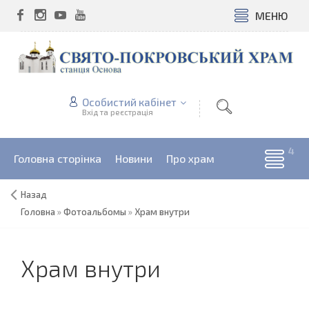
МЕНЮ
Особистий кабінет
Вхід та реєстрація
Головна сторінка
Новини
Про храм
Назад
Головна
»
Фотоальбомы
»
Храм внутри
Храм внутри