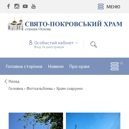
МЕНЮ
Особистий кабінет
Вхід та реєстрація
Головна сторінка
Новини
Про храм
Назад
Головна
»
Фотоальбомы
»
Храм снаружи