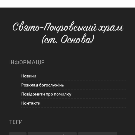
Свято-Покровський храм
(ст. Основа)
ІНФОРМАЦІЯ
Новини
Розклад богослужінь
Повідомити про помилку
Контакти
ТЕГИ