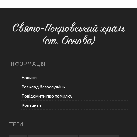
Свято-Покровський храм
(ст. Основа)
ІНФОРМАЦІЯ
Новини
Розклад богослужінь
Повідомити про помилку
Контакти
ТЕГИ