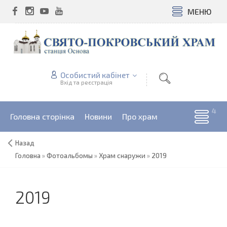
МЕНЮ
Особистий кабінет
Вхід та реєстрація
Головна сторінка
Новини
Про храм
Назад
Головна
»
Фотоальбомы
»
Храм снаружи
»
2019
2019