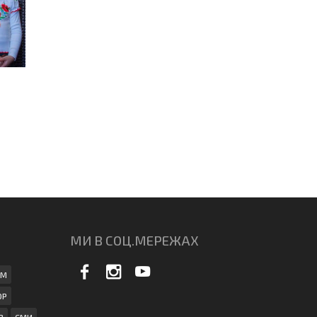
МИ В СОЦ.МЕРЕЖАХ
АМ
ОР