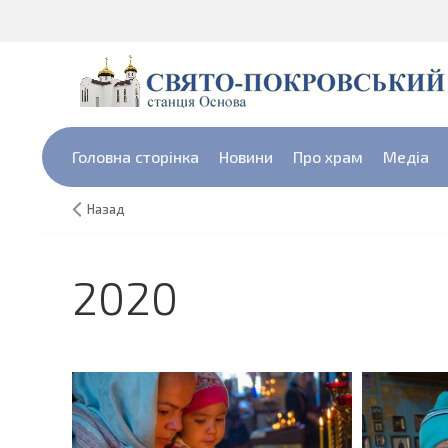
Головна сторінка
Новини
Про храм
Медіа
Назад
2020