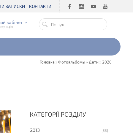
ТИ ЗАПИСКИ
КОНТАКТИ
ий кабінет
єстрація
Головна
»
Фотоальбомы
»
Дети
»
2020
КАТЕГОРІЇ РОЗДІЛУ
2013
[33]