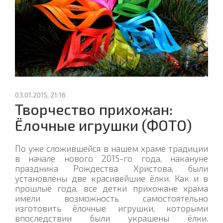
03.01.2015, 21:16
Творчество прихожан:
Ёлочные игрушки (ФОТО)
По уже сложившейся в нашем храме традиции
в начале нового 2015-го года, накануне
праздника Рождества Христова, были
установлены две красивейшие ёлки. Как и в
прошлые года, все детки прихожане храма
имели возможность самостоятельно
изготовить ёлочные игрушки, которыми
впоследствии были украшены ёлки.