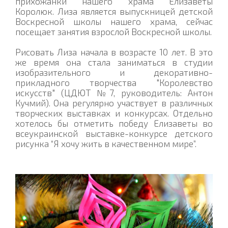
прихожанки нашего храма Елизаветы
Королюк. Лиза является выпускницей детской
Воскресной школы нашего храма, сейчас
посещает занятия взрослой Воскресной школы.
Рисовать Лиза начала в возрасте 10 лет. В это
же время она стала заниматься в cтудии
изобразительного и декоративно-
прикладного творчества "Королевство
искусств" (ЦДЮТ №7, руководитель: Антон
Кучмий). Она регулярно участвует в различных
творческих выставках и конкурсах. Отдельно
хотелось бы отметить победу Елизаветы во
всеукраинской выставке-конкурсе детского
рисунка “Я хочу жить в качественном мире”.