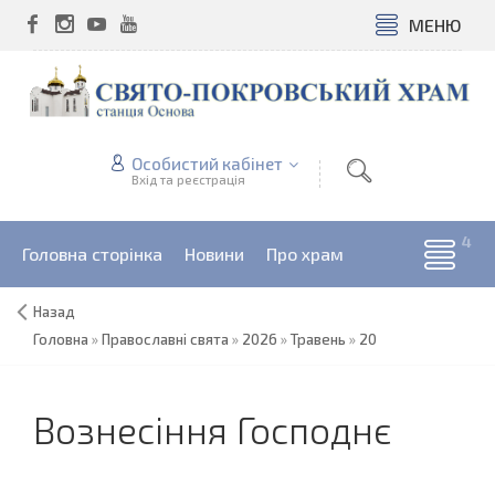
МЕНЮ
Особистий кабінет
Вхід та реєстрація
Головна сторінка
Новини
Про храм
Назад
Головна
»
Православні свята
»
2026
»
Травень
»
20
Вознесіння Господнє