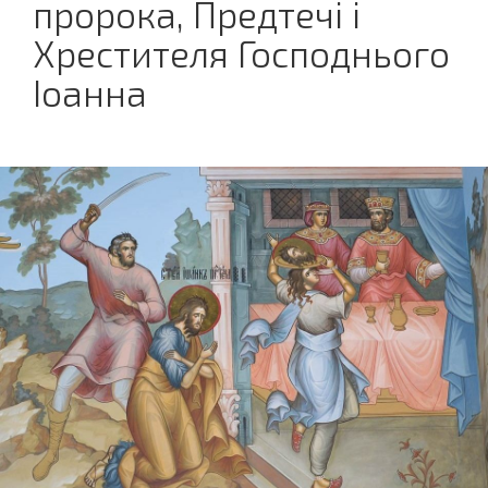
пророка, Предтечі і
Хрестителя Господнього
Іоанна