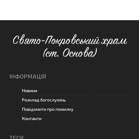
Свято-Покровський храм
(ст. Основа)
ІНФОРМАЦІЯ
Новини
Розклад богослужінь
Повідомити про помилку
Контакти
ТЕГИ