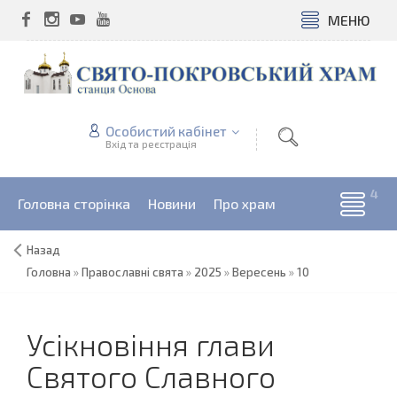
МЕНЮ
Особистий кабінет
Вхід та реєстрація
Головна сторінка
Новини
Про храм
Назад
Головна
»
Православні свята
»
2025
»
Вересень
»
10
Усікновіння глави
Святого Славного