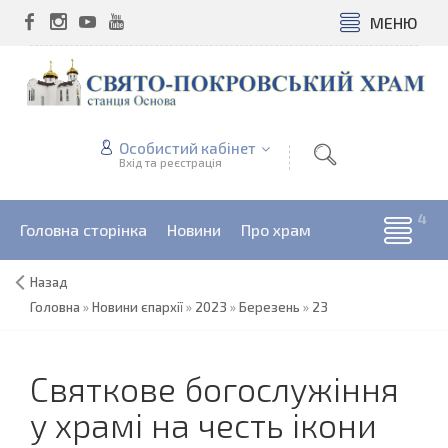
МЕНЮ
Особистий кабінет
Вхід та реєстрація
Головна сторінка
Новини
Про храм
Назад
Головна
»
Новини єпархії
»
2023
»
Березень
»
23
Святкове богослужіння
у храмі на честь ікони