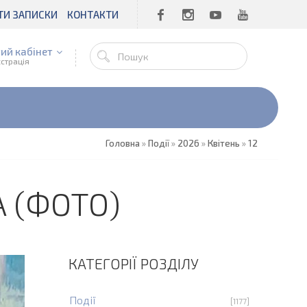
ТИ ЗАПИСКИ
КОНТАКТИ
ий кабінет
єстрація
Головна
»
Події
»
2026
»
Квітень
»
12
А (ФОТО)
КАТЕГОРІЇ РОЗДІЛУ
Події
[1177]