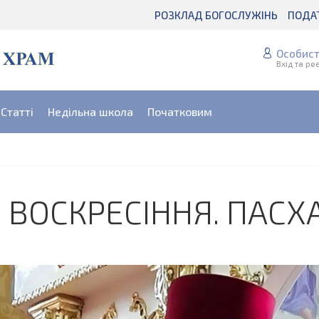
РОЗКЛАД БОГОСЛУЖІНЬ
ПОДА
Особист
Вхід та ре
Статті
Недільна школа
Початковим
 ВОСКРЕСІННЯ. ПАСХ