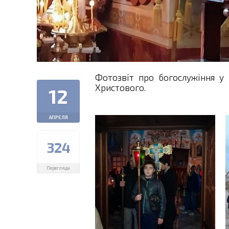
Фотозвіт про богослужіння у 
Христового.
12
АПРЕЛЯ
324
Перегляда