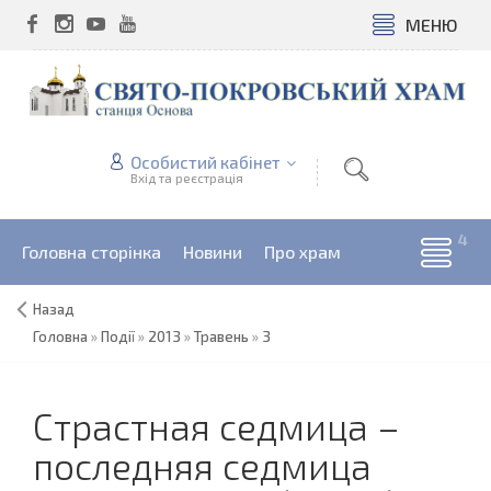
МЕНЮ
Особистий кабінет
Вхід та реєстрація
Головна сторінка
Новини
Про храм
Назад
Головна
»
Події
»
2013
»
Травень
»
3
Страстная седмица –
последняя седмица