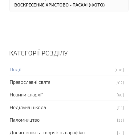
ВОСКРЕСЕНИЕ ХРИСТОВО - ПАСХА! (ФОТО)
КАТЕГОРІЇ РОЗДІЛУ
Події
[1178]
Православні свята
[416]
Новини єпархії
[68]
Недільна школа
[119]
Паломництво
[33]
Досягнення та творчість парафіян
[23]