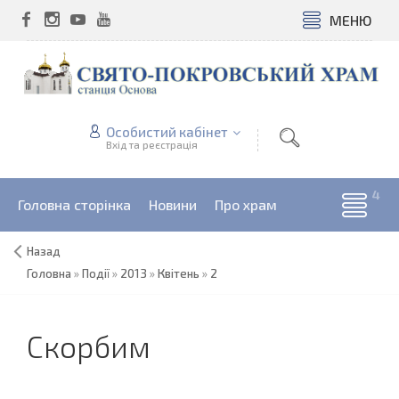
МЕНЮ
Особистий кабінет
Вхід та реєстрація
Головна сторінка
Новини
Про храм
Назад
Головна
»
Події
»
2013
»
Квітень
»
2
Скорбим