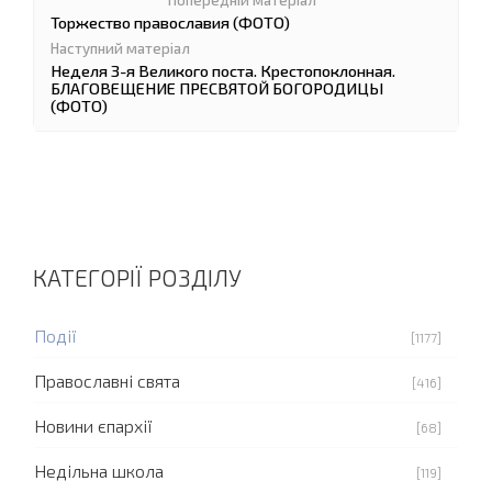
Торжество православия (ФОТО)
Неделя 3-я Великого поста. Крестопоклонная.
БЛАГОВЕЩЕНИЕ ПРЕСВЯТОЙ БОГОРОДИЦЫ
(ФОТО)
КАТЕГОРІЇ РОЗДІЛУ
Події
[1177]
Православні свята
[416]
Новини єпархії
[68]
Недільна школа
[119]