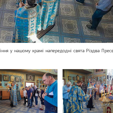
іння у нашому храмі напередодні свята Різдва Прес