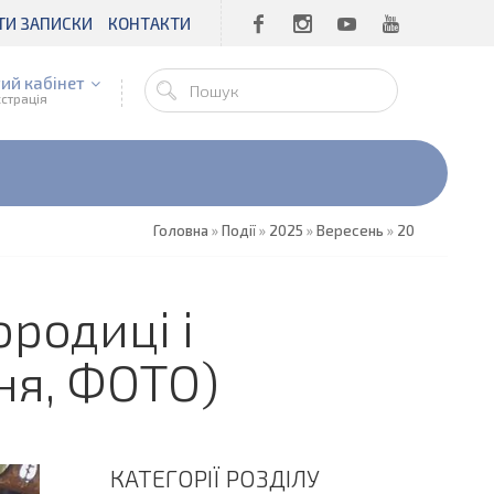
ТИ ЗАПИСКИ
КОНТАКТИ
ий кабінет
єстрація
Головна
»
Події
»
2025
»
Вересень
»
20
родиці і
ня, ФОТО)
КАТЕГОРІЇ РОЗДІЛУ