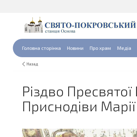
Головна сторінка
Новини
Про храм
Медіа
Назад
Різдво Пресвятої
Приснодіви Марії