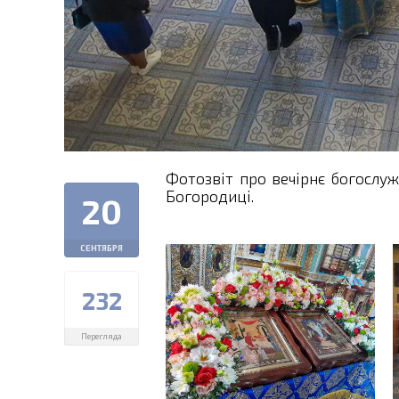
Фотозвіт про вечірнє богослуж
Богородиці.
20
СЕНТЯБРЯ
232
Перегляда