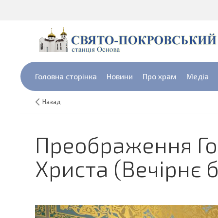
Головна сторінка
Новини
Про храм
Медіа
Назад
Преображення Гос
Христа (Вечірнє 