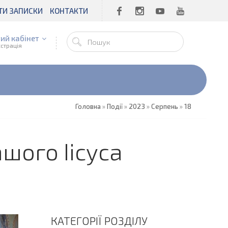
ТИ ЗАПИСКИ
КОНТАКТИ
ий кабінет
єстрація
Головна
»
Події
»
2023
»
Серпень
»
18
шого Іісуса
КАТЕГОРІЇ РОЗДІЛУ