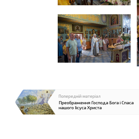
Преображення Господа Бога і Спаса
нашого Іісуса Христа