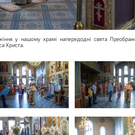
ужіння у нашому храмі напередодні свята Преображ
са Христа.