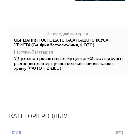
ОБРІЗАННЯ ГОСПОДА І СПАСА НАШОГО ІІСУСА
ХРИСТА (Вечірнє богослужіння, ФОТО)
У Духовно-просвітницькому центрі «Фома» відбувся
різдвяний концерт учнів недільної школи нашого
храму (ФОТО + ВІДЕО)
КАТЕГОРІЇ РОЗДІЛУ
Події
[1177]