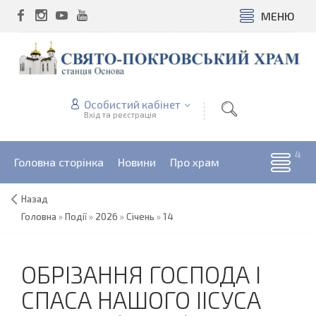
МЕНЮ
Особистий кабінет
Вхід та реєстрація
Головна сторінка
Новини
Про храм
Назад
Головна
»
Події
»
2026
»
Січень
»
14
ОБРІЗАННЯ ГОСПОДА І
СПАСА НАШОГО ІІСУСА