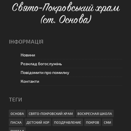
Свято-Покровський храм
(ст. Основа)
ІНФОРМАЦІЯ
Новини
Розклад богослужінь
Повідомити про помилку
Контакти
ТЕГИ
ОСНОВА
СВЯТО-ПОКРОВСКИЙ ХРАМ
ВОСКРЕСНАЯ ШКОЛА
ПАСХА
ДЕТСКИЙ ХОР
ПОЗДРАВЛЕНИЕ
ПОКРОВ
СМИ
ПОРТАЛ