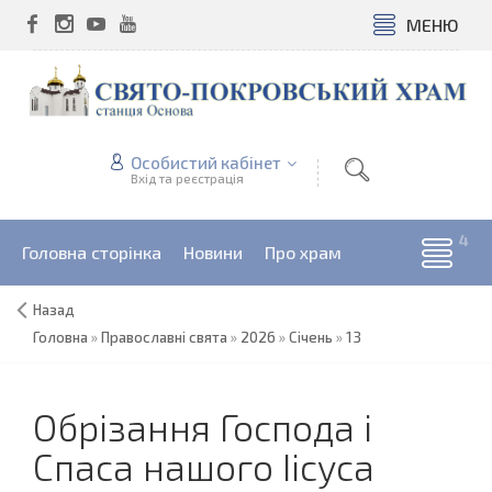
МЕНЮ
Особистий кабінет
Вхід та реєстрація
Головна сторінка
Новини
Про храм
Назад
Головна
»
Православні свята
»
2026
»
Січень
»
13
Обрізання Господа і
Спаса нашого Іісуса