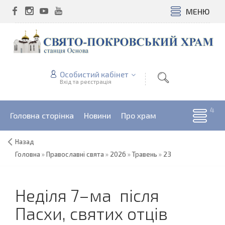
МЕНЮ
Особистий кабінет
Вхід та реєстрація
Головна сторінка
Новини
Про храм
Назад
Головна
»
Православні свята
»
2026
»
Травень
»
23
Неділя 7–ма після
Пасхи, святих отців