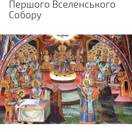
Першого Вселенського
Собору