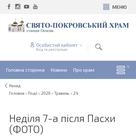
МЕНЮ
Особистий кабінет
Вхід та реєстрація
Головна сторінка
Новини
Про храм
Назад
Головна
»
Події
»
2026
»
Травень
»
24
Неділя 7-а після Пасхи
(ФОТО)