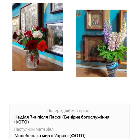
Неділя 7-а після Пасхи (Вечірнє богослужіння,
ФОТО)
Молебень за мир в Україні (ФОТО)