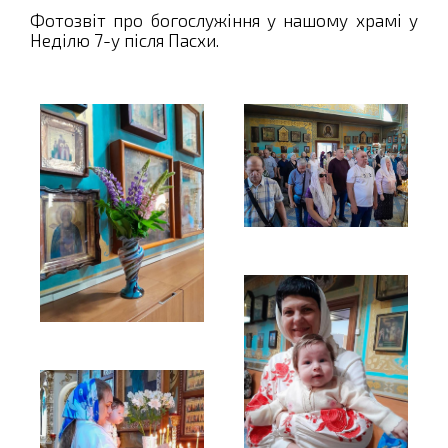
Фотозвіт про богослужіння у нашому храмі у
Неділю 7-у після Пасхи.