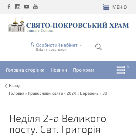
МЕНЮ
Особистий кабінет
Вхід та реєстрація
Головна сторінка
Новини
Про храм
Назад
Головна
»
Православні свята
»
2024
»
Березень
»
30
Неділя 2-а Великого
посту. Свт. Григорія