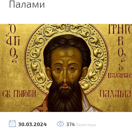
Палами
30.03.2024
374
Перегляда