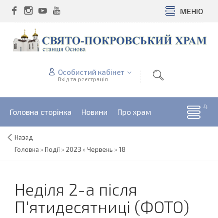
МЕНЮ
Особистий кабінет
Вхід та реєстрація
Головна сторінка
Новини
Про храм
Назад
Головна
»
Події
»
2023
»
Червень
»
18
Неділя 2-а після
П'ятидесятниці (ФОТО)