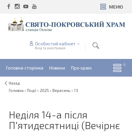
МЕНЮ
Особистий кабінет
Вхід та реєстрація
Головна сторінка
Новини
Про храм
Назад
Головна
»
Події
»
2025
»
Вересень
»
13
Неділя 14-а після
П'ятидесятниці (Вечірнє