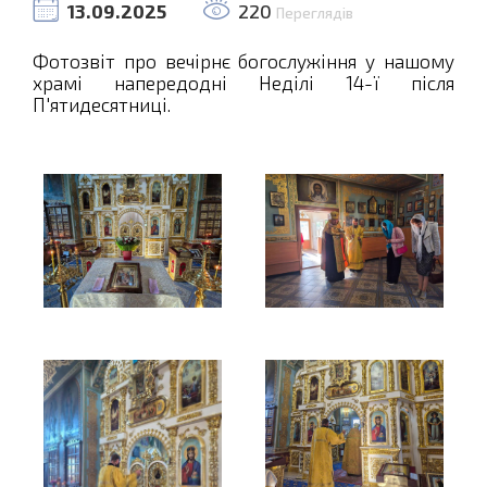
13.09.2025
220
Переглядів
Фотозвіт про вечірнє богослужіння у нашому
храмі напередодні Неділі 14-ї після
П'ятидесятниці.