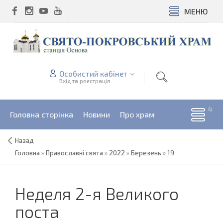
МЕНЮ
Особистий кабінет
Вхід та реєстрація
Головна сторінка
Новини
Про храм
Назад
Головна
»
Православні свята
»
2022
»
Березень
»
19
Неделя 2-я Великого
поста