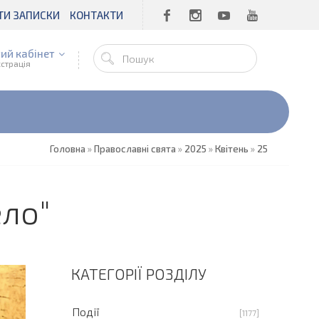
ТИ ЗАПИСКИ
КОНТАКТИ
ий кабінет
єстрація
Головна
»
Православні свята
»
2025
»
Квітень
»
25
ело"
КАТЕГОРІЇ РОЗДІЛУ
Події
[1177]