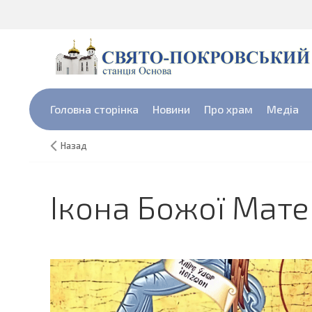
Головна сторінка
Новини
Про храм
Медіа
Назад
Ікона Божої Мат