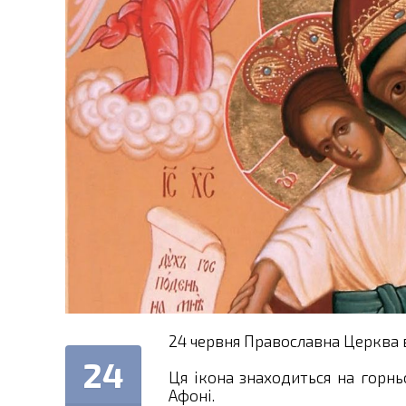
24 червня Православна Церква 
24
Ця ікона знаходиться на горнь
Афоні.