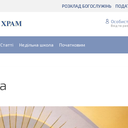
РОЗКЛАД БОГОСЛУЖІНЬ
ПОДА
Особист
Вхід та ре
Статті
Недільна школа
Початковим
ха