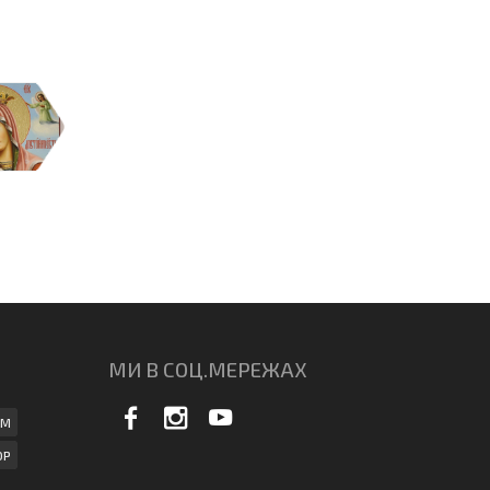
МИ В СОЦ.МЕРЕЖАХ
АМ
ОР