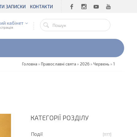
ТИ ЗАПИСКИ
КОНТАКТИ
ий кабінет
єстрація
Головна
»
Православні свята
»
2026
»
Червень
»
1
КАТЕГОРІЇ РОЗДІЛУ
Події
[1177]