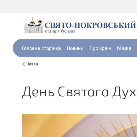
Головна сторінка
Новини
Про храм
Медіа
Назад
День Святого Ду