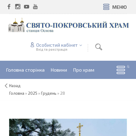
МЕНЮ
Особистий кабінет
Вхід та реєстрація
Головна сторінка
Новини
Про храм
Назад
Головна
»
2025
»
Грудень
»
28