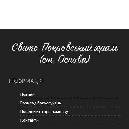
Свято-Покровський храм
(ст. Основа)
ІНФОРМАЦІЯ
Новини
Розклад богослужінь
Повідомити про помилку
Контакти