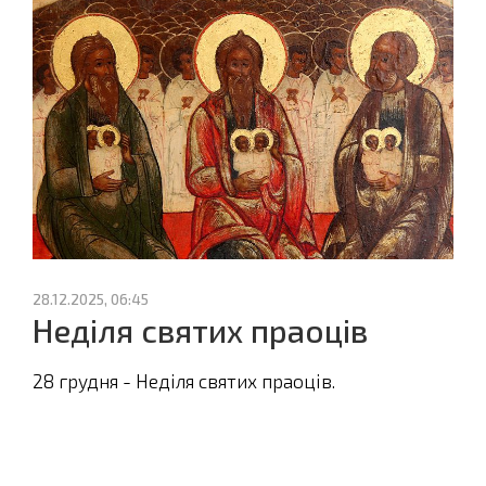
28.12.2025, 06:45
Неділя святих праоців
28 грудня - Неділя святих праоців.