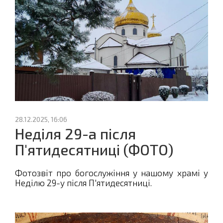
28.12.2025, 16:06
Неділя 29-а після
П'ятидесятниці (ФОТО)
Фотозвіт про богослужіння у нашому храмі у
Неділю 29-у після П'ятидесятниці.