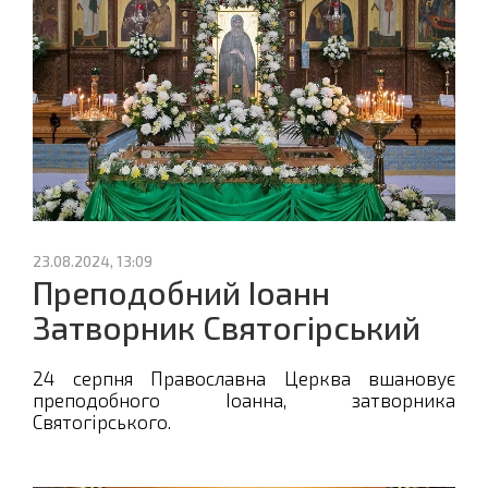
23.08.2024, 13:09
Преподобний Іоанн
Затворник Святогірський
24 серпня Православна Церква вшановує
преподобного Iоанна, затворника
Святогірського.