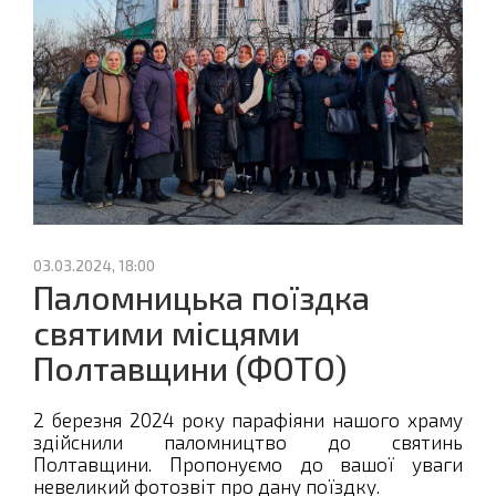
03.03.2024, 18:00
Паломницька поїздка
святими місцями
Полтавщини (ФОТО)
2 березня 2024 року парафіяни нашого храму
здійснили паломництво до святинь
Полтавщини. Пропонуємо до вашої уваги
невеликий фотозвіт про дану поїздку.