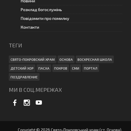
Новини
Розклад богослужінь
Повідомити про помилку
Контакти
ТЕГИ
СВЯТО-ПОКРОВСКИЙ ХРАМ
ОСНОВА
ВОСКРЕСНАЯ ШКОЛА
ДЕТСКИЙ ХОР
ПАСХА
ПОКРОВ
СМИ
ПОРТАЛ
ПОЗДРАВЛЕНИЕ
МИ В СОЦ.МЕРЕЖАХ
Copyright © 2026 Свято-Покровський храм (ст. Основа).