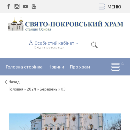
МЕНЮ
Особистий кабінет
Вхід та реєстрація
Головна сторінка
Новини
Про храм
Назад
Головна
»
2024
»
Березень
»
03