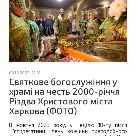
08.10.2023, 21:01
Святкове богослужіння у
храмі на честь 2000-річчя
Різдва Христового міста
Харкова (ФОТО)
8 жовтня 2023 року, у Неділю 18-ту після
П'ятидесятниці, день кончини преподобного