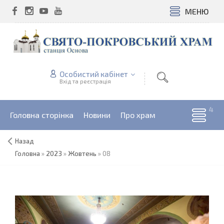
МЕНЮ
Особистий кабінет
Вхід та реєстрація
Головна сторінка
Новини
Про храм
Назад
Головна
»
2023
»
Жовтень
»
08