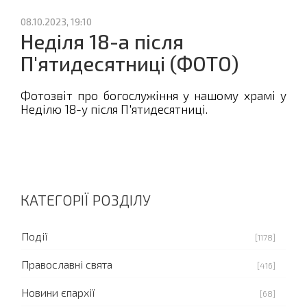
08.10.2023, 19:10
Неділя 18-а після
П'ятидесятниці (ФОТО)
Фотозвіт про богослужіння у нашому храмі у
Неділю 18-у після П'ятидесятниці.
КАТЕГОРІЇ РОЗДІЛУ
Події
[1178]
Православні свята
[416]
Новини єпархії
[68]