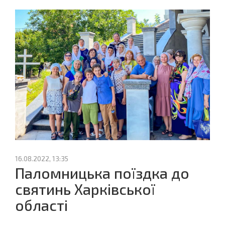
16.08.2022, 13:35
Паломницька поїздка до
святинь Харківської
області