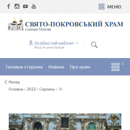
МЕНЮ
Особистий кабінет
Вхід та реєстрація
Головна сторінка
Новини
Про храм
Назад
Головна
»
2022
»
Серпень
»
16