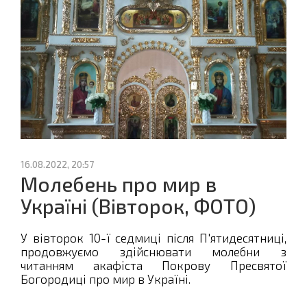
16.08.2022, 20:57
Молебень про мир в
Україні (Вівторок, ФОТО)
У вівторок 10-ї седмиці після П'ятидесятниці,
продовжуємо здійснювати молебни з
читанням акафіста Покрову Пресвятої
Богородиці про мир в Україні.