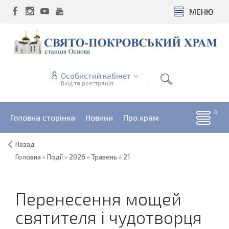
МЕНЮ
Особистий кабінет
Вхід та реєстрація
Головна сторінка
Новини
Про храм
Назад
Головна
»
Події
»
2026
»
Травень
»
21
Перенесення мощей
святителя і чудотворця