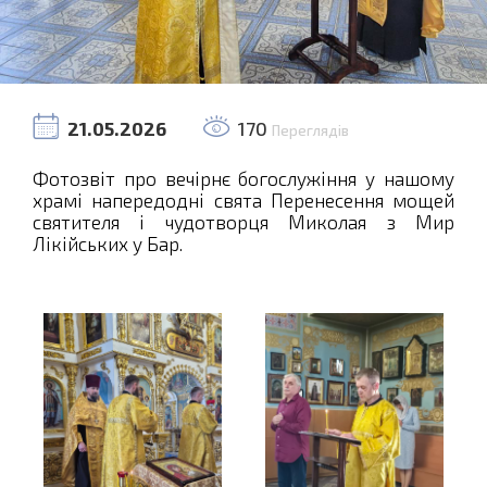
21.05.2026
170
Переглядів
Фотозвіт про вечірнє богослужіння у нашому
храмі напередодні свята Перенесення мощей
святителя і чудотворця Миколая з Мир
Лікійських у Бар.