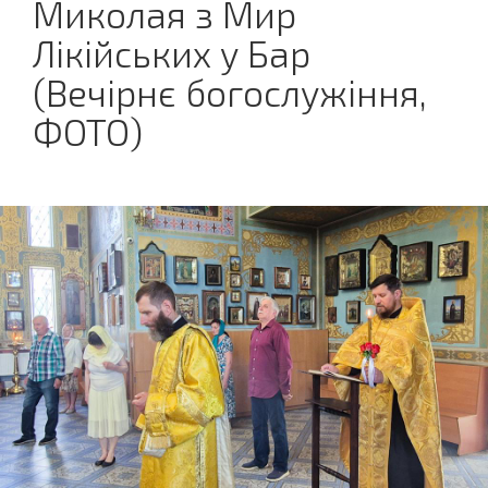
Миколая з Мир
Лікійських у Бар
(Вечірнє богослужіння,
ФОТО)