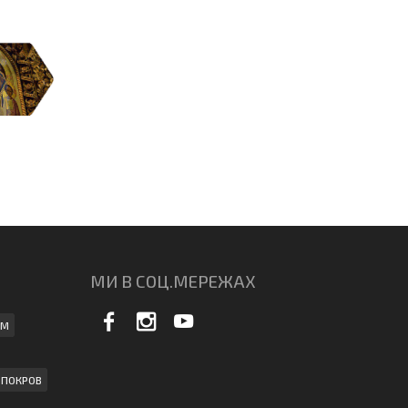
МИ В СОЦ.МЕРЕЖАХ
АМ
ПОКРОВ