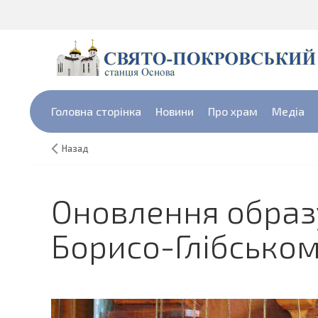
Головна сторінка
Новини
Про храм
Медіа
Назад
Оновлення образ
Борисо-Глібськом