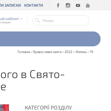
ТИ ЗАПИСКИ
КОНТАКТИ
ий кабінет
єстрація
Головна
»
Православні свята
»
2022
»
Липень
»
19
ого в Свято-
не
КАТЕГОРІЇ РОЗДІЛУ