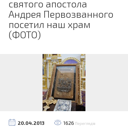
святого апостола
Андрея Первозванного
посетил наш храм
(ФОТО)
20.04.2013
1626
Переглядів