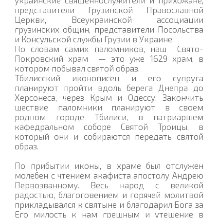
представители Грузинской Православной
Церкви, Всеукраинской ассоциации
грузинских общин, представители Посольства
и Консульской службы Грузии в Украине.
По словам самих паломников, наш Свято-
Покровский храм — это уже 1629 храм, в
котором побывал святой образ.
Тбилисский иконописец и его супруга
планируют пройти вдоль берега Днепра до
Херсонеса, через Крым и Одессу. Закончить
шествие паломники планируют в своем
родном городе Тбилиси, в патриаршем
кафедральном соборе Святой Троицы, в
который они и собираются передать святой
образ.
По прибытии иконы, в храме был отслужен
молебен с чтением акафиста апостолу Андрею
Первозванному. Весь народ с великой
радостью, благоговением и горячей молитвой
прикладывался к святыне и благодарил Бога за
Его милость к нам грешным и утешение в