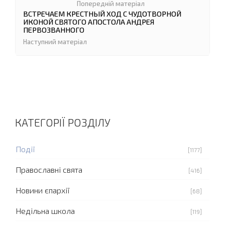
ВСТРЕЧАЕМ КРЕСТНЫЙ ХОД С ЧУДОТВОРНОЙ
ИКОНОЙ СВЯТОГО АПОСТОЛА АНДРЕЯ
ПЕРВОЗВАННОГО
КАТЕГОРІЇ РОЗДІЛУ
Події
[1177]
Православні свята
[416]
Новини єпархії
[68]
Недільна школа
[119]