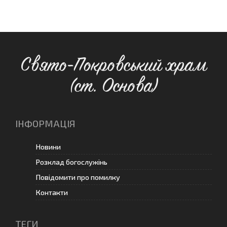
Свято-Покровський храм
(ст. Основа)
ІНФОРМАЦІЯ
Новини
Розклад богослужінь
Повідомити про помилку
Контакти
ТЕГИ