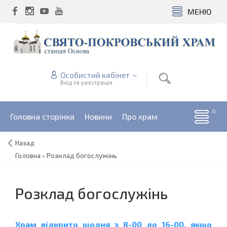
МЕНЮ
Особистий кабінет
Вхід та реєстрація
Головна сторінка
Новини
Про храм
Назад
Головна
»
Розклад богослужінь
Розклад богослужінь
Храм відкрито щодня з 8-00 до 16-00, якщо