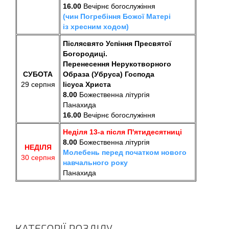
16.00
В
ечірнє богослужіння
(чин Погребіння Божої Матері
із хресним ходом)
Післясвято Успіння Пресвятої
Богородиці.
Перенесення Нерукотворного
СУБОТА
Образа (Убруса) Господа
29 серпня
Іісуса Христа
8.00
Божественна літургія
Панахида
16.00
В
ечірнє богослужіння
Неділя 13-а після П'ятидесятниці
8.00
Божественна літургія
НЕДІЛЯ
Молебень перед початком нового
30 серпня
навчального року
Панахида
КАТЕГОРІЇ РОЗДІЛУ